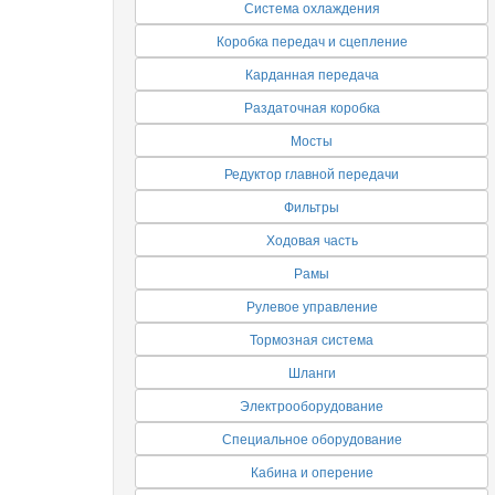
Система охлаждения
Коробка передач и сцепление
Карданная передача
Раздаточная коробка
Мосты
Редуктор главной передачи
Фильтры
Ходовая часть
Рамы
Рулевое управление
Тормозная система
Шланги
Электрооборудование
Специальное оборудование
Кабина и оперение