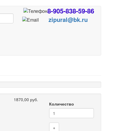
8-905-838-59-86
zipural@bk.ru
1870,00 руб.
Количество
+