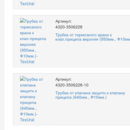
Артикул:
4320-3506228
Трубка от тормозного крана к
клап.прицепа верхняя (950мм., Ф10мм
Артикул:
4320-3506228-10
Трубка от клапана защитн.к клапану
прицепа (640мм., Ф10мм.)