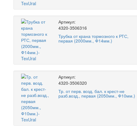
Артикул:
4320-3506316
Трубка от крана тормозного к РТС,
первая (2000мм., Ф14мм.)
Артикул:
4320-3506320
Тр. от перв. возд. бал. к крест-не
разб.возд., первая (2050мм., Ф10мм.)