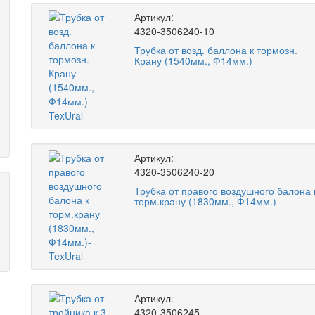
Артикул:
4320-3506240-10
Трубка от возд. баллона к тормозн.
Крану (1540мм., Ф14мм.)
Артикул:
4320-3506240-20
Трубка от правого воздушного балона 
торм.крану (1830мм., Ф14мм.)
Артикул:
4320-3506245