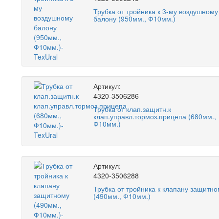
Трубка от тройника к 3-му воздушному
балону (950мм., Ф10мм.)
Артикул:
4320-3506286
Трубка от клап.защитн.к
клап.управл.тормоз.прицепа (680мм.,
Ф10мм.)
Артикул:
4320-3506288
Трубка от тройника к клапану защитно
(490мм., Ф10мм.)