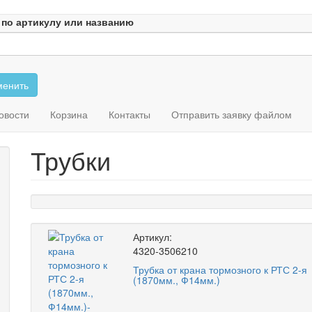
 по артикулу или названию
енить
овости
Корзина
Контакты
Отправить заявку файлом
Трубки
Артикул:
4320-3506210
Трубка от крана тормозного к РТС 2-я
(1870мм., Ф14мм.)