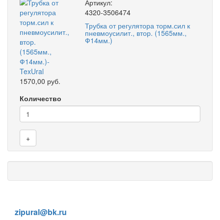
Артикул:
4320-3506474
Трубка от регулятора торм.сил к
пневмоусилит., втор. (1565мм.,
Ф14мм.)
1570,00 руб.
Количество
+
8 (905) 838-59-86
zipural@bk.ru