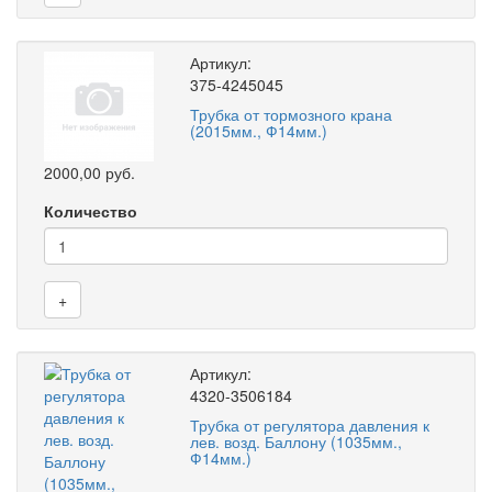
Артикул:
375-4245045
Трубка от тормозного крана
(2015мм., Ф14мм.)
2000,00 руб.
Количество
+
Артикул:
4320-3506184
Трубка от регулятора давления к
лев. возд. Баллону (1035мм.,
Ф14мм.)