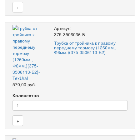
+
Артикул:
375-3506036-Б
Трубка от тройника к правому
переднему тормозу (1260мм.,
Ф6мм.)(375-3506113-Б2)
570,00 руб.
Количество
+