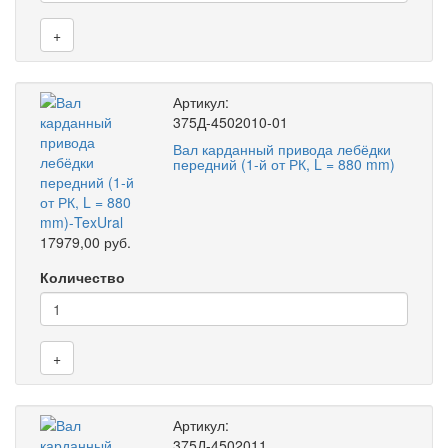
+
Артикул:
375Д-4502010-01
Вал карданный привода лебёдки
передний (1-й от РК, L = 880 mm)
17979,00 руб.
Количество
+
Артикул:
375Д-4502011