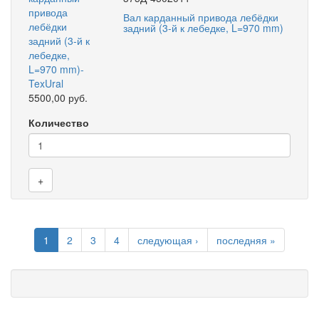
Вал карданный привода лебёдки
задний (3-й к лебедке, L=970 mm)
5500,00 руб.
Количество
+
1
2
3
4
следующая ›
последняя »