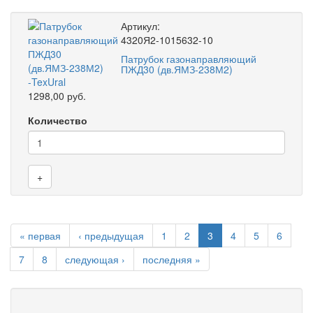
Артикул:
4320Я2-1015632-10
Патрубок газонаправляющий
ПЖД30 (дв.ЯМЗ-238М2)
1298,00 руб.
Количество
+
« первая
‹ предыдущая
1
2
3
4
5
6
7
8
следующая ›
последняя »