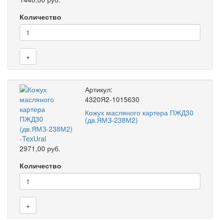
Количество
+
Артикул:
4320Я2-1015630
Кожух масляного картера ПЖД30
(дв.ЯМЗ-238М2)
2971,00 руб.
Количество
+