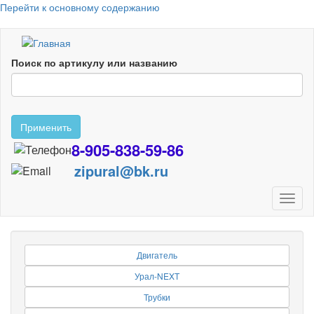
Перейти к основному содержанию
Поиск по артикулу или названию
Применить
8-905-838-59-86
zipural@bk.ru
Toggl
naviga
Двигатель
Урал-NEXT
Трубки