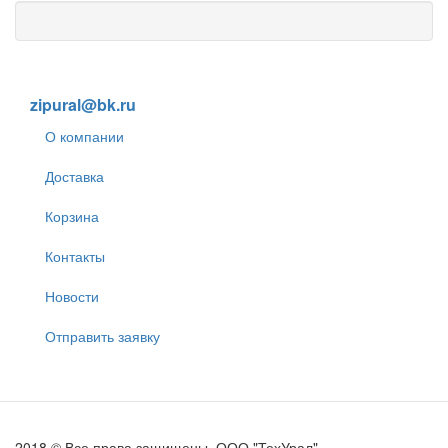
8 (905) 838-59-86
zipural@bk.ru
О компании
Доставка
Корзина
Контакты
Новости
Отправить заявку
2018 © Все права защищены. ООО "ТехУрал"