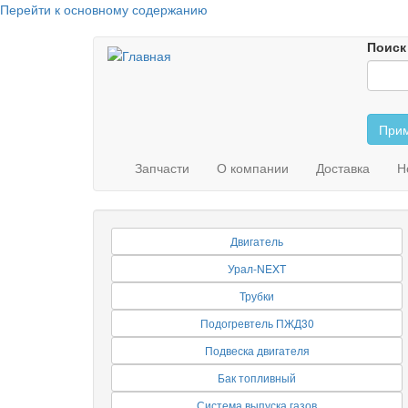
Перейти к основному содержанию
Поиск
Прим
Запчасти
О компании
Доставка
Н
Двигатель
Урал-NEXT
Трубки
Подогревтель ПЖД30
Подвеска двигателя
Бак топливный
Система выпуска газов