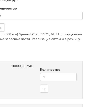
оличество
+
(L=580 мм) Урал-44202, 55571, NEXT (с торцевыми
ые запасные части. Реализация оптом и в розницу.
10000,00 руб.
Количество
+