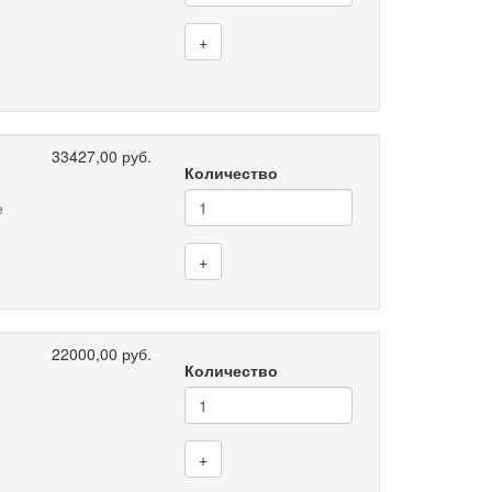
+
33427,00 руб.
Количество
е
+
22000,00 руб.
Количество
+