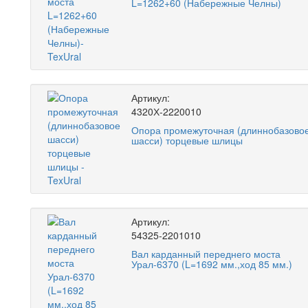
L=1262+60 (Набережные Челны)
Артикул:
4320Х-2220010
Опора промежуточная (длиннобазово
шасси) торцевые шлицы
Артикул:
54325-2201010
Вал карданный переднего моста
Урал-6370 (L=1692 мм.,ход 85 мм.)