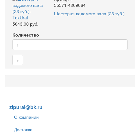
55571-4209064
Шестерня ведомого вала (23 зуб.)
5043,00 руб.
Количество
+
8 (905) 838-59-86
zipural@bk.ru
О компании
Доставка