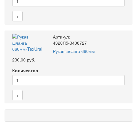
+
Артикул:
4320Я5-3408727
Рукав шланга 660мм
230,00 руб.
Количество
+
8 (905) 838-59-86