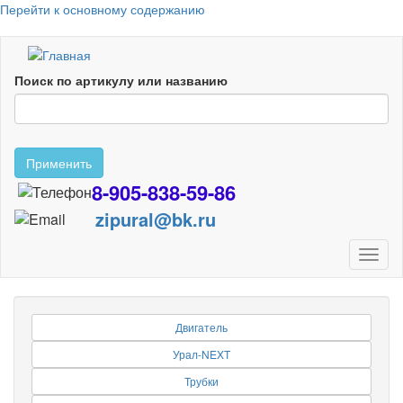
Перейти к основному содержанию
Поиск по артикулу или названию
Применить
8-905-838-59-86
zipural@bk.ru
Toggl
naviga
Двигатель
Урал-NEXT
Трубки