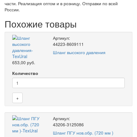
части. Реализация оптом и в розницу. Отправки по всей
России.
Похожие товары
Артикул:
44223-8609111
Шланг высокого давления
653,00 руб.
Количество
+
Артикул:
43206-3125086
Шланг ПГУ нов.обр. (720 мм )