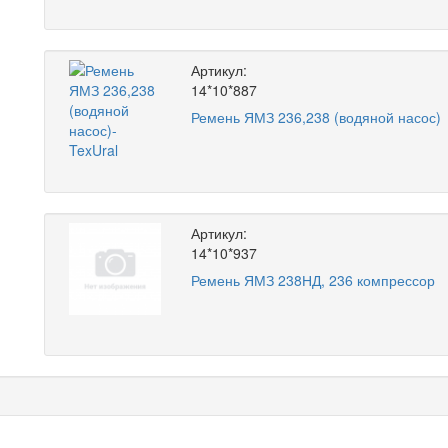
Артикул:
14*10*887
Ремень ЯМЗ 236,238 (водяной насос)
Артикул:
14*10*937
Ремень ЯМЗ 238НД, 236 компрессор
 838-59-86