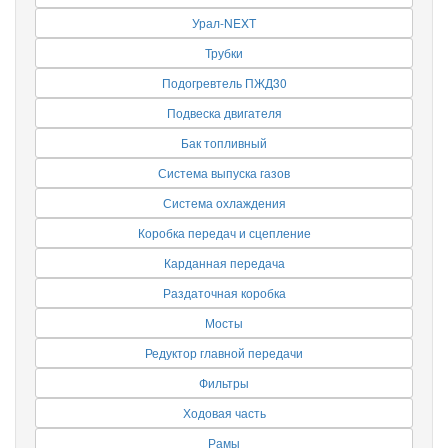
Урал-NEXT
Трубки
Подогревтель ПЖД30
Подвеска двигателя
Бак топливный
Система выпуска газов
Система охлаждения
Коробка передач и сцепление
Карданная передача
Раздаточная коробка
Мосты
Редуктор главной передачи
Фильтры
Ходовая часть
Рамы