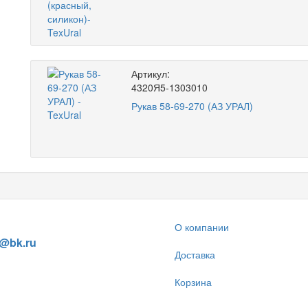
Артикул:
4320Я5-1303010
Рукав 58-69-270 (АЗ УРАЛ)
 838-59-86
О компании
l@bk.ru
Доставка
Корзина