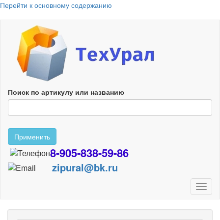
Перейти к основному содержанию
Поиск по артикулу или названию
Применить
8-905-838-59-86
zipural@bk.ru
Toggl
naviga