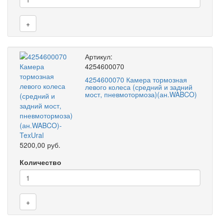
+
Артикул:
4254600070
4254600070 Камера тормозная
левого колеса (средний и задний
мост, пневмотормоза)(ан.WABCO)
5200,00 руб.
Количество
+