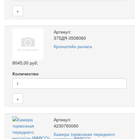
+
Артикул:
375ДЯ-3508060
Кронштейн рычага
8045,00 руб.
Количество
+
Артикул:
4230760060
Камера тормозная переднего
моста(ан.WABCO)