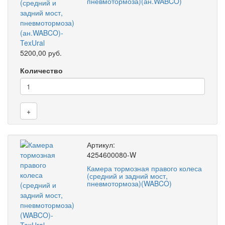
пневмотормоза)(ан.WABCO)
5200,00 руб.
Количество
+
Артикул:
4254600080-W
Камера тормозная правого колеса
(средний и задний мост,
пневмотормоза)(WABCO)