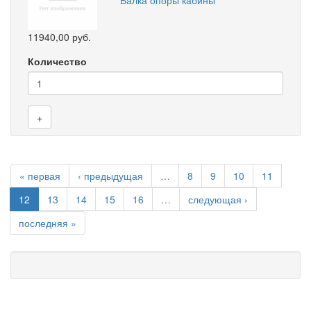
11940,00 руб.
Количество
+
« первая
‹ предыдущая
…
8
9
10
11
12
13
14
15
16
…
следующая ›
последняя »
8 (905) 838-59-86