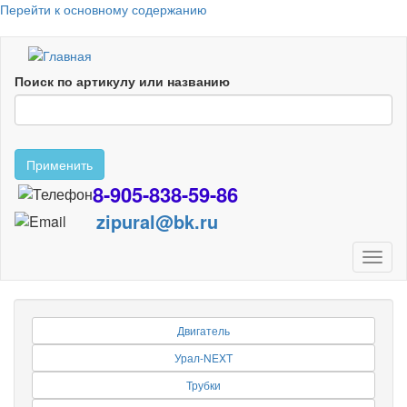
Перейти к основному содержанию
Поиск по артикулу или названию
Применить
8-905-838-59-86
zipural@bk.ru
Toggl
naviga
Двигатель
Урал-NEXT
Трубки