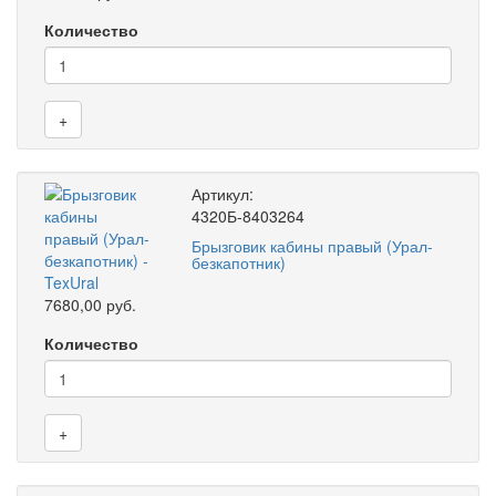
Количество
+
Артикул:
4320Б-8403264
Брызговик кабины правый (Урал-
безкапотник)
7680,00 руб.
Количество
+