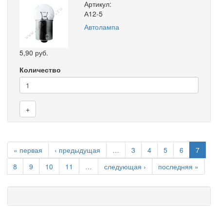
Артикул:
А12-5
Автолампа
5,90 руб.
Количество
+
« первая
‹ предыдущая
…
3
4
5
6
7
8
9
10
11
…
следующая ›
последняя »