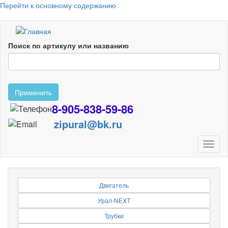
Перейти к основному содержанию
Поиск по артикулу или названию
Применить
8-905-838-59-86
zipural@bk.ru
Toggl
naviga
Двигатель
Урал-NEXT
Трубки